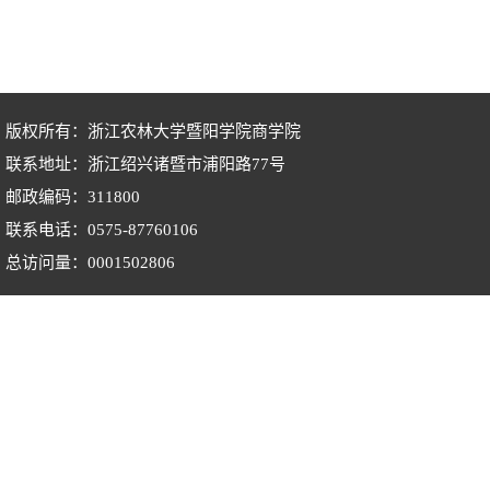
版权所有：浙江农林大学暨阳学院商学院
联系地址：浙江绍兴诸暨市浦阳路77号
邮政编码：311800
联系电话：0575-87760106
总访问量：
0001502806