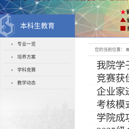
本科生教育
专业一览
您的当前位置：
培养方案
我院学
学科竞赛
竞赛获
教学动态
企业家
考核模
学院成