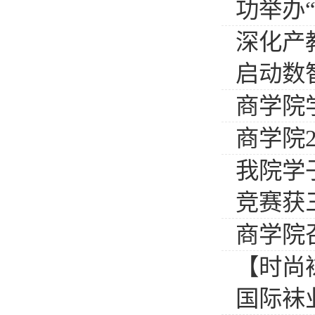
功举办
深化产
启动数
商学院
商学院
我院学
竞赛获
商学院
【时尚
国际袜