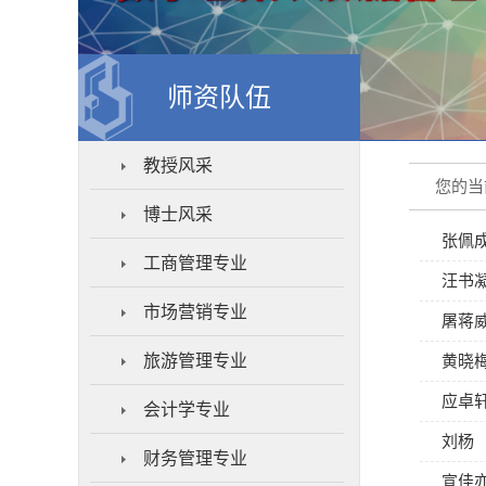
师资队伍
教授风采
您的当
博士风采
张佩
工商管理专业
汪书
市场营销专业
屠蒋
旅游管理专业
黄晓
应卓
会计学专业
刘杨
财务管理专业
宣佳