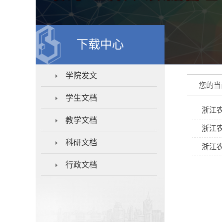
下载中心
学院发文
您的当
学生文档
浙江
教学文档
浙江
科研文档
浙江
行政文档