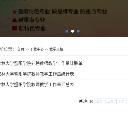
前位置：
首页
>>
下载中心
>>
教学文档
农林大学暨阳学院外聘教师教学工作量计酬单
农林大学暨阳学院教师教学工作量统计表
农林大学暨阳学院教师教学工作量汇总表
共3条 1/1
首页
上页
下页